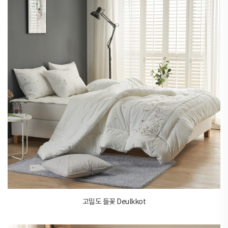
고밀도 들꽃 Deulkkot