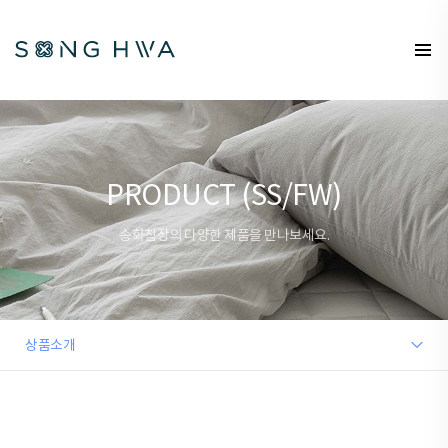
PRODUCT (SS/FW)
송화침장의 다양한 제품을 만나보세요.
상품소개