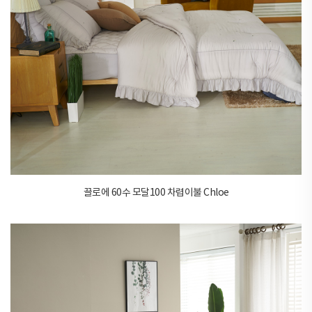
끌로에 60수 모달100 차렵이불 Chloe