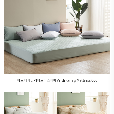
베르디 패밀리매트리스커버 Verdi Family Mattress Co..