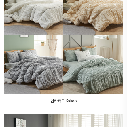
면카카오 Kakao