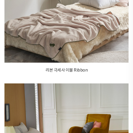
리본 극세사 이불 Ribbon