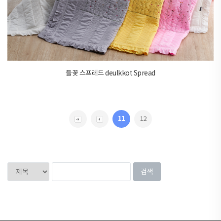
들꽃 스프레드 deulkkot Spread
11
12