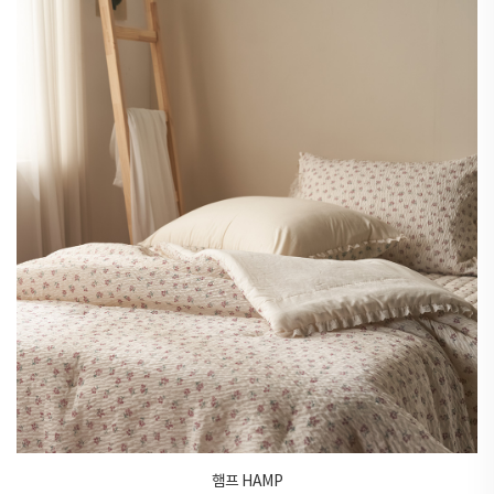
햄프 HAMP