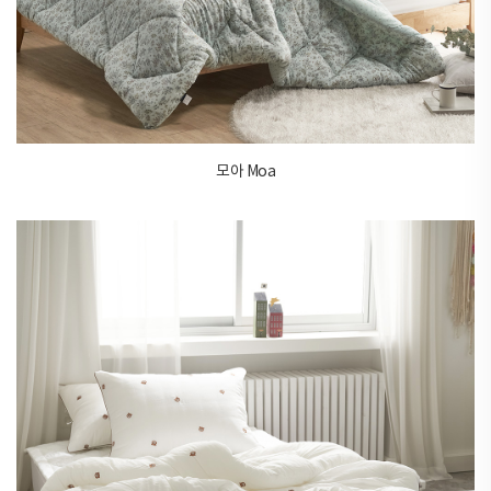
모아 Moa