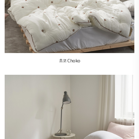
초코 Choko