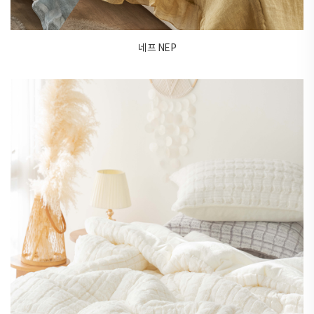
네프 NEP