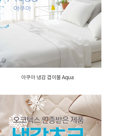
아쿠아 냉감 겹이불 Aqua