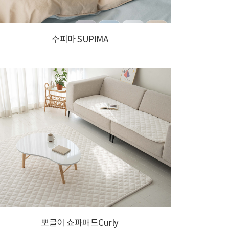
수피마 SUPIMA
뽀글이 쇼파패드Curly