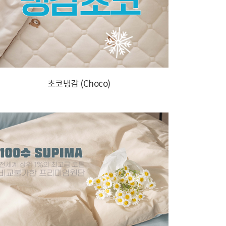
초코냉감 (Choco)