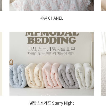
샤넬 CHANEL
별밤스프레드 Starry Night