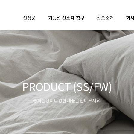
신상품
기능성 신소재 침구
상품소개
회
PRODUCT (SS/FW)
송화침장의 다양한 제품을 만나보세요.