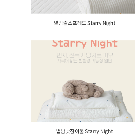
별밤줄스프레드 Starry Night
별밤낮잠이불 Starry Night