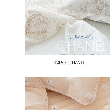
샤넬 냉감 CHANEL