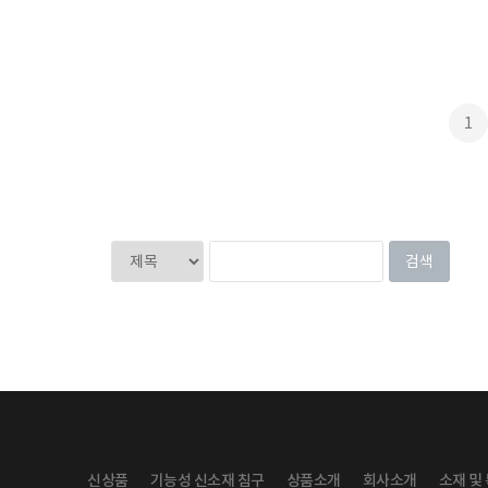
1
신상품
기능성 신소재 침구
상품소개
회사소개
소재 및