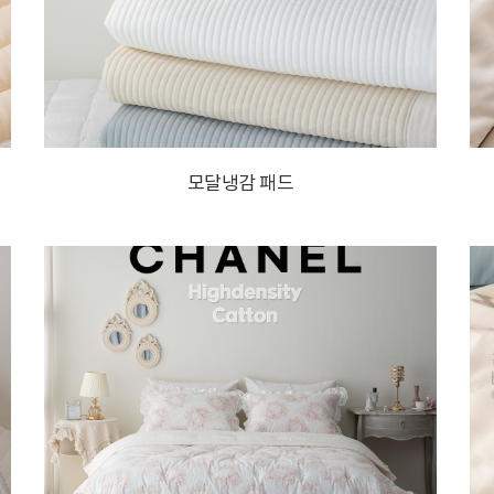
모달냉감 패드