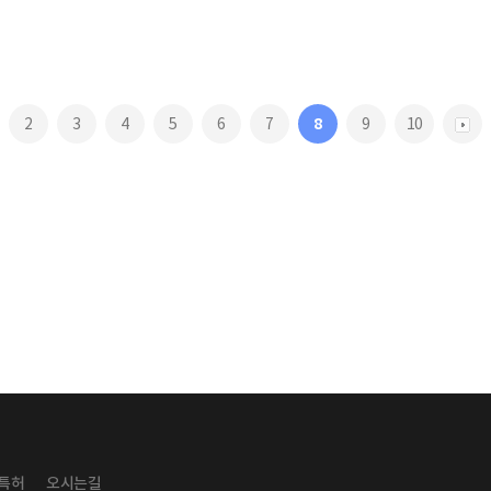
2
3
4
5
6
7
8
9
10
 특허
오시는길