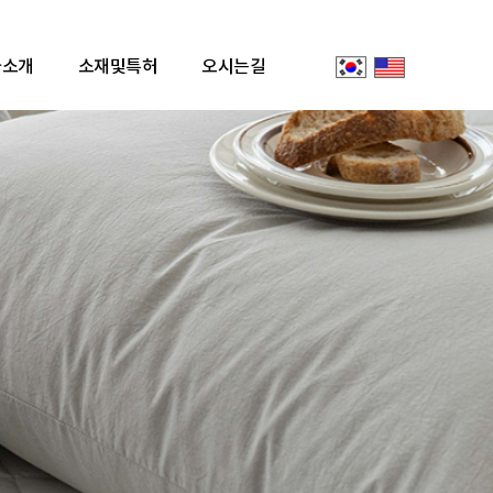
사소개
소재및특허
오시는길