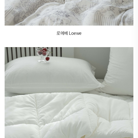
로에베 Loewe