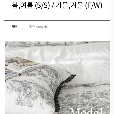
봄,여름 (S/S) / 가을,겨울 (F/W)
제목
몽슈 Mongshu