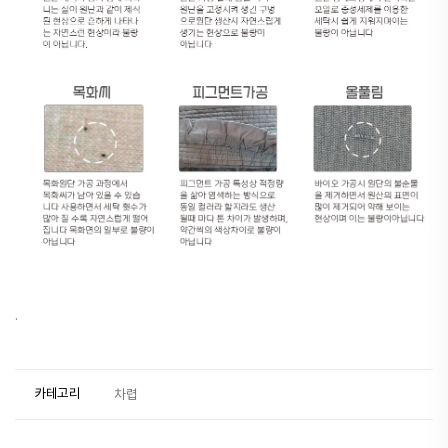
.
카테고리
차렵