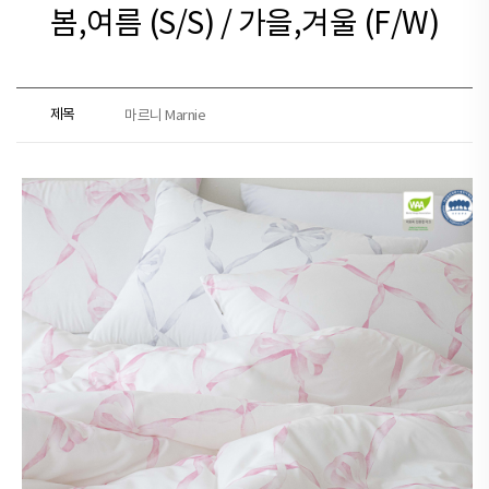
봄,여름 (S/S) / 가을,겨울 (F/W)
제목
마르니 Marnie