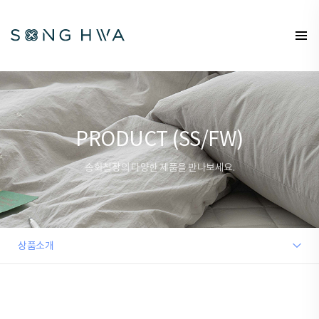
PRODUCT (SS/FW)
송화침장의 다양한 제품을 만나보세요.
상품소개