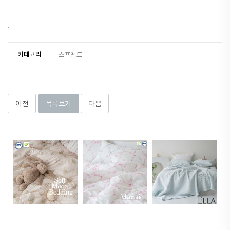
.
카테고리
스프레드
이전
목록보기
다음