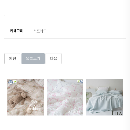
.
카테고리
스프레드
이전
목록보기
다음