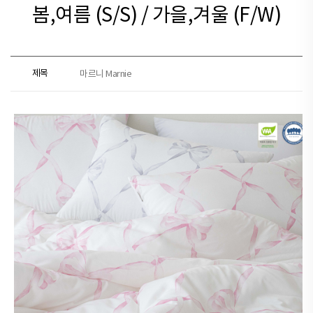
봄,여름 (S/S) / 가을,겨울 (F/W)
제목
마르니 Marnie