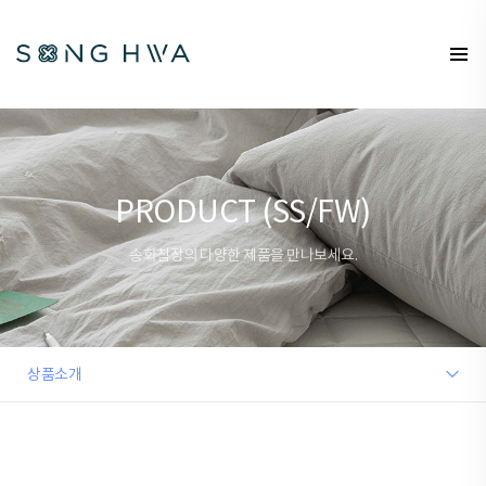
PRODUCT (SS/FW)
송화침장의 다양한 제품을 만나보세요.
상품소개