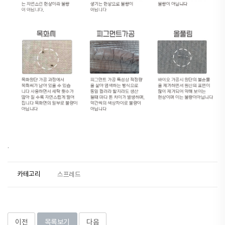
.
카테고리
스프레드
이전
목록보기
다음