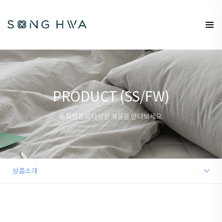
PRODUCT (SS/FW)
송화침장의 다양한 제품을 만나보세요.
상품소개