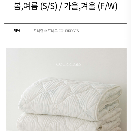
봄,여름 (S/S) / 가을,겨울 (F/W)
제목
꾸레쥬 스프레드 COURREGES